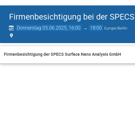
Firmenbesichtigung bei der SPEC
Donnerstag 05.06.2025, 16:00
→
18:00
Europe/Berlin
Firmenbesichtigung der SPECS Surface Nano Analysis GmbH